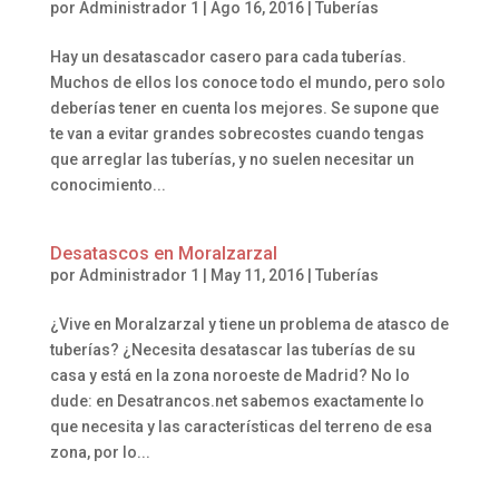
por
Administrador 1
|
Ago 16, 2016
|
Tuberías
Hay un desatascador casero para cada tuberías.
Muchos de ellos los conoce todo el mundo, pero solo
deberías tener en cuenta los mejores. Se supone que
te van a evitar grandes sobrecostes cuando tengas
que arreglar las tuberías, y no suelen necesitar un
conocimiento...
Desatascos en Moralzarzal
por
Administrador 1
|
May 11, 2016
|
Tuberías
¿Vive en Moralzarzal y tiene un problema de atasco de
tuberías? ¿Necesita desatascar las tuberías de su
casa y está en la zona noroeste de Madrid? No lo
dude: en Desatrancos.net sabemos exactamente lo
que necesita y las características del terreno de esa
zona, por lo...