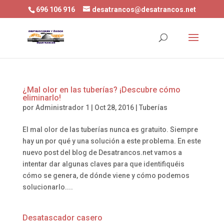
696 106 916
desatrancos@desatrancos.net
¿Mal olor en las tuberías? ¡Descubre cómo
eliminarlo!
por
Administrador 1
|
Oct 28, 2016
|
Tuberías
El mal olor de las tuberías nunca es gratuito. Siempre
hay un por qué y una solución a este problema. En este
nuevo post del blog de Desatrancos.net vamos a
intentar dar algunas claves para que identifiquéis
cómo se genera, de dónde viene y cómo podemos
solucionarlo....
Desatascador casero