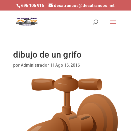
696 106 916
desatrancos@desatrancos.net
dibujo de un grifo
por
Administrador 1
|
Ago 16, 2016