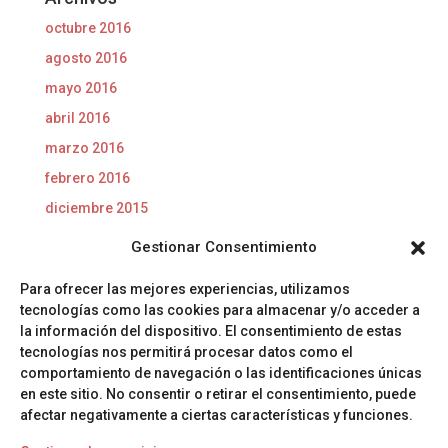
octubre 2016
agosto 2016
mayo 2016
abril 2016
marzo 2016
febrero 2016
diciembre 2015
noviembre 2015
Gestionar Consentimiento
octubre 2015
Para ofrecer las mejores experiencias, utilizamos
septiembre 2015
tecnologías como las cookies para almacenar y/o acceder a
agosto 2015
la información del dispositivo. El consentimiento de estas
tecnologías nos permitirá procesar datos como el
comportamiento de navegación o las identificaciones únicas
Categorías
en este sitio. No consentir o retirar el consentimiento, puede
Productos para limpiar tuberías
afectar negativamente a ciertas características y funciones.
Tuberías