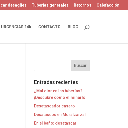
scar desagües
Tuberías generales
Retornos
Calefacción
URGENCIAS 24h
CONTACTO
BLOG
Entradas recientes
¿Mal olor en las tuberías?
¡Descubre cómo eliminarlo!
Desatascador casero
Desatascos en Moralzarzal
En el baño: desatascar